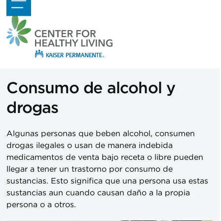
Skip
Open
Close
to
mobile
mobile
content
menu
menu
Consumo de alcohol y
drogas
Algunas personas que beben alcohol, consumen
drogas ilegales o usan de manera indebida
medicamentos de venta bajo receta o libre pueden
llegar a tener un trastorno por consumo de
sustancias. Esto significa que una persona usa estas
sustancias aun cuando causan daño a la propia
persona o a otros.