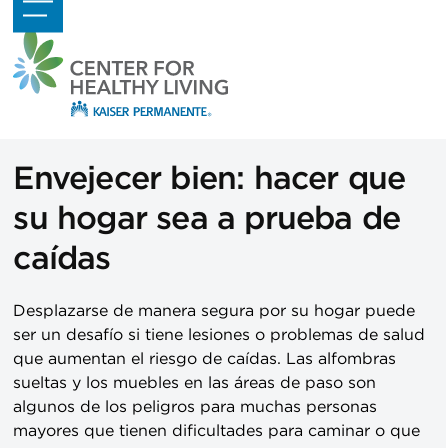
Skip
Open
Close
to
mobile
mobile
content
menu
menu
Envejecer bien: hacer que
su hogar sea a prueba de
caídas
Desplazarse de manera segura por su hogar puede
ser un desafío si tiene lesiones o problemas de salud
que aumentan el riesgo de caídas. Las alfombras
sueltas y los muebles en las áreas de paso son
algunos de los peligros para muchas personas
mayores que tienen dificultades para caminar o que