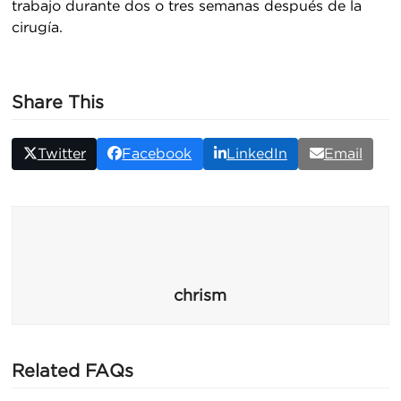
trabajo durante dos o tres semanas después de la
cirugía.
Share This
Twitter
Facebook
LinkedIn
Email
chrism
Related FAQs