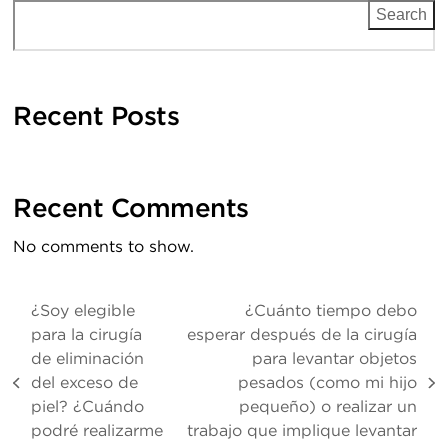
Search
Recent Posts
Recent Comments
No comments to show.
¿Soy elegible
¿Cuánto tiempo debo
para la cirugía
esperar después de la cirugía
de eliminación
para levantar objetos
del exceso de
pesados (como mi hijo
previous
next
piel? ¿Cuándo
pequeño) o realizar un
post:
post:
podré realizarme
trabajo que implique levantar