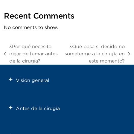
Recent Comments
No comments to show.
¿Por qué necesito
¿Qué pasa si decido no
dejar de fumar antes
someterme a la cirugía en
previous
next
de la cirugía?
este momento?
post:
post:
Visión general
Antes de la cirugía