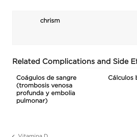
chrism
Related Complications and Side E
Coágulos de sangre
Cálculos b
(trombosis venosa
profunda y embolia
pulmonar)
Vitamina D