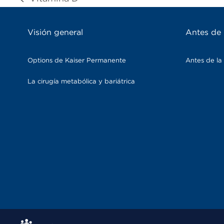
previous
post:
Visión general
Antes de 
Options de Kaiser Permanente
Antes de la 
La cirugía metabólica y bariátrica