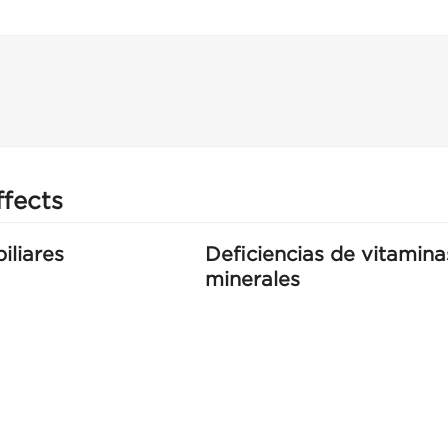
ffects
iliares
Deficiencias de vitamina
minerales