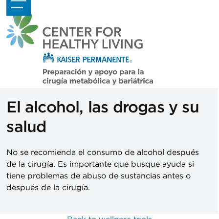
Skip
Open
Close
to
mobile
mobile
content
menu
menu
El alcohol, las drogas y su
salud
No se recomienda el consumo de alcohol después
de la cirugía. Es importante que busque ayuda si
tiene problemas de abuso de sustancias antes o
después de la cirugía.