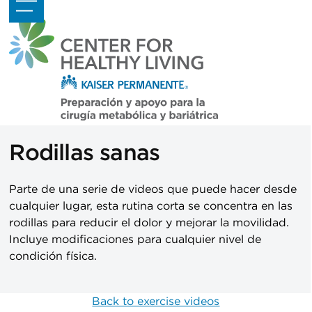
Skip
Open
Close
to
mobile
mobile
content
menu
menu
Rodillas sanas
Parte de una serie de videos que puede hacer desde
cualquier lugar, esta rutina corta se concentra en las
rodillas para reducir el dolor y mejorar la movilidad.
Incluye modificaciones para cualquier nivel de
condición física.
Back to exercise videos