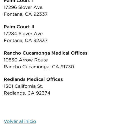
Palm Court I
17296 Slover Ave.
Fontana, CA 92337
Palm Court II
17284 Slover Ave.
Fontana, CA 92337
Rancho Cucamonga Medical Offices
10850 Arrow Route
Rancho Cucamonga, CA 91730
Redlands Medical Offices
1301 California St.
Redlands, CA 92374
Volver al inicio