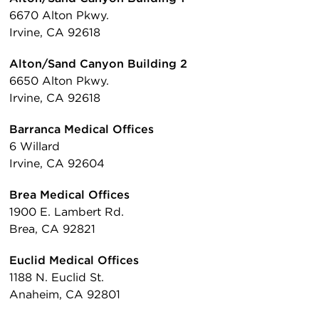
6670 Alton Pkwy.
Irvine, CA 92618
Alton/Sand Canyon Building 2
6650 Alton Pkwy.
Irvine, CA 92618
Barranca Medical Offices
6 Willard
Irvine, CA 92604
Brea Medical Offices
1900 E. Lambert Rd.
Brea, CA 92821
Euclid Medical Offices
1188 N. Euclid St.
Anaheim, CA 92801