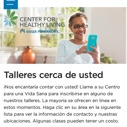
Skip
Open
Close
to
mobile
mobile
content
menu
menu
Talleres cerca de usted
¡Nos encantaría contar con usted! Llame a su Centro
para una Vida Sana para inscribirse en alguno de
nuestros talleres. La mayoría se ofrecen en línea en
estos momentos. Haga clic en su área en la siguiente
lista para ver la información de contacto y nuestras
ubicaciones. Algunas clases pueden tener un costo.