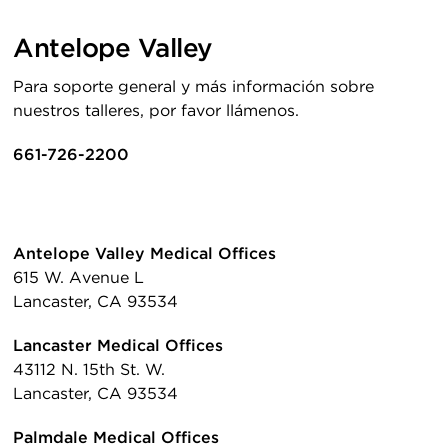
Antelope Valley
Para soporte general y más información sobre
nuestros talleres, por favor llámenos.
661-726-2200
Antelope Valley Medical Offices
615 W. Avenue L
Lancaster, CA 93534
Lancaster Medical Offices
43112 N. 15th St. W.
Lancaster, CA 93534
Palmdale Medical Offices