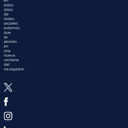
en
estos
sitios
de
redes
sociales
externos
que
se
abrirán
en
una
nueva
ventana
del
navegador.