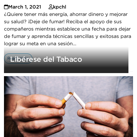
March 1, 2021
kpchl
¿Quiere tener más energía, ahorrar dinero y mejorar
su salud? ¡Deje de fumar! Reciba el apoyo de sus
compañeros mientras establece una fecha para dejar
de fumar y aprenda técnicas sencillas y exitosas para
lograr su meta en una sesión…
Libérese del Tabaco
Read more