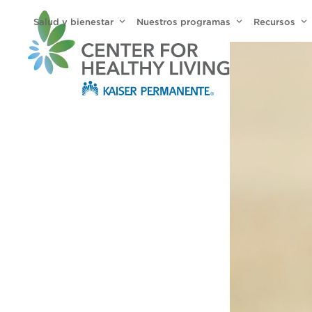
Skip
Salud y bienestar
Nuestros programas
Recursos
to
content