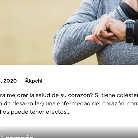
, 2020
kpchl
ra mejorar la salud de su corazón? Si tiene colestero
go de desarrollar) una enfermedad del corazón, co
illos puede tener efectos…