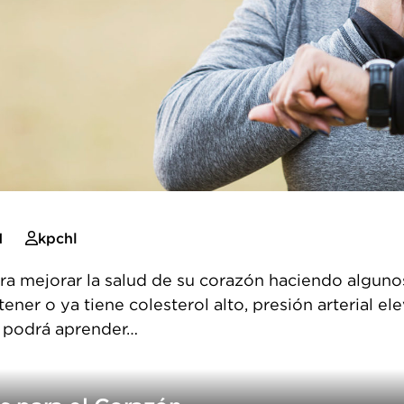
1
kpchl
ara mejorar la salud de su corazón haciendo alguno
tener o ya tiene colesterol alto, presión arterial
r podrá aprender…