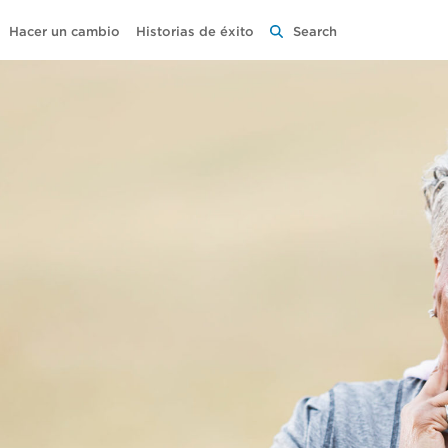
Hacer un cambio
Historias de éxito
Search