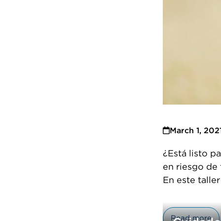
March 1, 202
¿Está listo p
en riesgo de 
En este talle
Read more