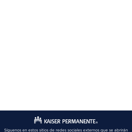
Síguenos en estos sitios de redes sociales externos que se abrirán