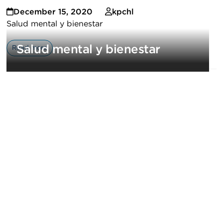
December 15, 2020
kpchl
Salud mental y bienestar
Salud mental y bienestar
Read more